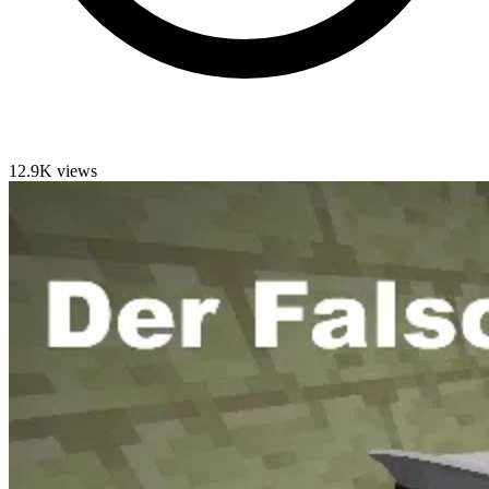
12.9K views