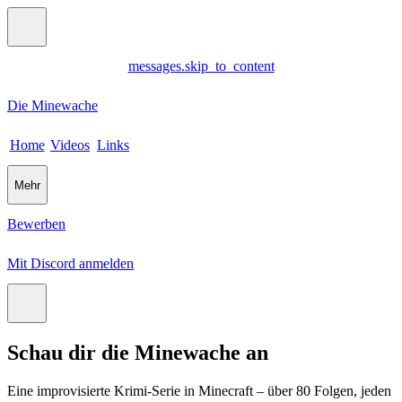
messages.skip_to_content
Die Minewache
Home
Videos
Links
Mehr
Bewerben
Mit Discord anmelden
Schau dir die
Minewache
an
Eine improvisierte Krimi-Serie in Minecraft – über 80 Folgen, jeden