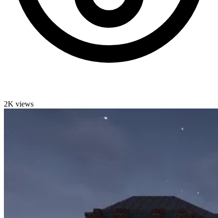
2K views