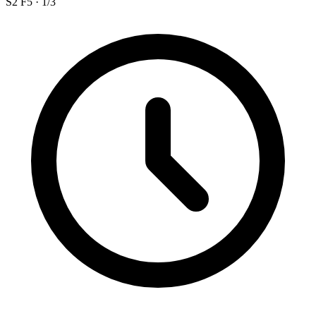
S2 F5 · 1/3