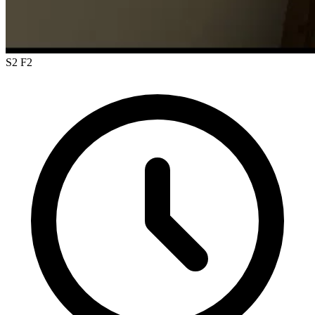
S2 F2