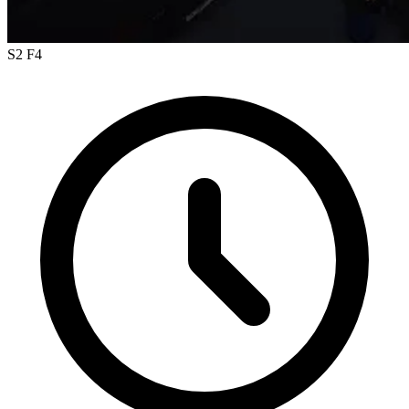
S2 F4