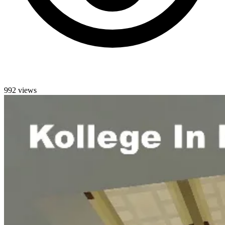
992 views