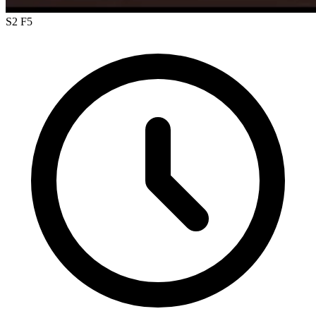
S2 F5