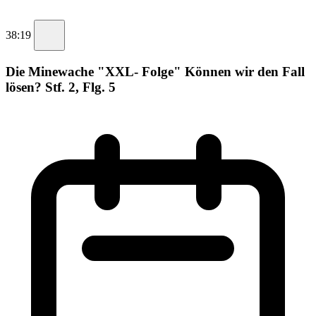
38:19
Die Minewache "XXL- Folge" Können wir den Fall
lösen? Stf. 2, Flg. 5