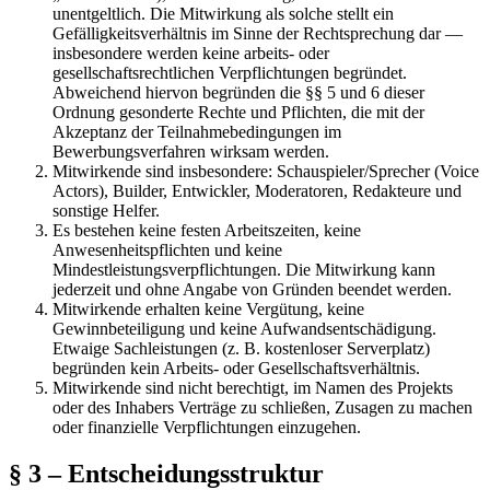
unentgeltlich. Die Mitwirkung als solche stellt ein
Gefälligkeitsverhältnis im Sinne der Rechtsprechung dar —
insbesondere werden keine arbeits- oder
gesellschaftsrechtlichen Verpflichtungen begründet.
Abweichend hiervon begründen die §§ 5 und 6 dieser
Ordnung gesonderte Rechte und Pflichten, die mit der
Akzeptanz der Teilnahmebedingungen im
Bewerbungsverfahren wirksam werden.
Mitwirkende sind insbesondere: Schauspieler/Sprecher (Voice
Actors), Builder, Entwickler, Moderatoren, Redakteure und
sonstige Helfer.
Es bestehen keine festen Arbeitszeiten, keine
Anwesenheitspflichten und keine
Mindestleistungsverpflichtungen. Die Mitwirkung kann
jederzeit und ohne Angabe von Gründen beendet werden.
Mitwirkende erhalten keine Vergütung, keine
Gewinnbeteiligung und keine Aufwandsentschädigung.
Etwaige Sachleistungen (z. B. kostenloser Serverplatz)
begründen kein Arbeits- oder Gesellschaftsverhältnis.
Mitwirkende sind nicht berechtigt, im Namen des Projekts
oder des Inhabers Verträge zu schließen, Zusagen zu machen
oder finanzielle Verpflichtungen einzugehen.
§ 3 – Entscheidungsstruktur