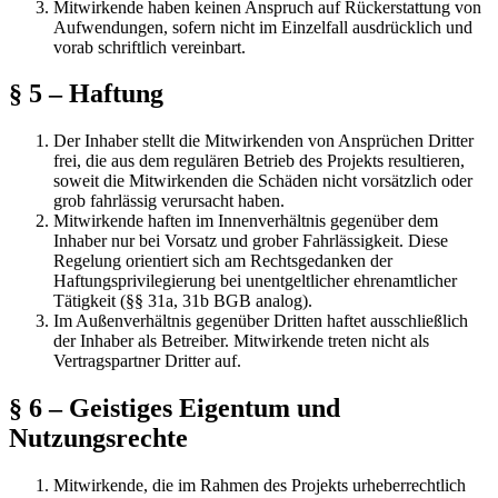
Mitwirkende haben keinen Anspruch auf Rückerstattung von
Aufwendungen, sofern nicht im Einzelfall ausdrücklich und
vorab schriftlich vereinbart.
§ 5 – Haftung
Der Inhaber stellt die Mitwirkenden von Ansprüchen Dritter
frei, die aus dem regulären Betrieb des Projekts resultieren,
soweit die Mitwirkenden die Schäden nicht vorsätzlich oder
grob fahrlässig verursacht haben.
Mitwirkende haften im Innenverhältnis gegenüber dem
Inhaber nur bei Vorsatz und grober Fahrlässigkeit. Diese
Regelung orientiert sich am Rechtsgedanken der
Haftungsprivilegierung bei unentgeltlicher ehrenamtlicher
Tätigkeit (§§ 31a, 31b BGB analog).
Im Außenverhältnis gegenüber Dritten haftet ausschließlich
der Inhaber als Betreiber. Mitwirkende treten nicht als
Vertragspartner Dritter auf.
§ 6 – Geistiges Eigentum und
Nutzungsrechte
Mitwirkende, die im Rahmen des Projekts urheberrechtlich