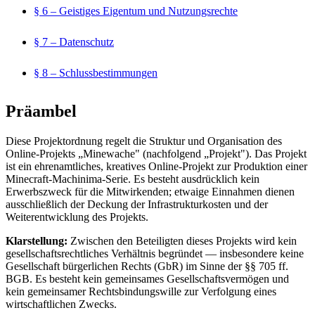
§ 6 – Geistiges Eigentum und Nutzungsrechte
§ 7 – Datenschutz
§ 8 – Schlussbestimmungen
Präambel
Diese Projektordnung regelt die Struktur und Organisation des
Online-Projekts „Minewache" (nachfolgend „Projekt"). Das Projekt
ist ein ehrenamtliches, kreatives Online-Projekt zur Produktion einer
Minecraft-Machinima-Serie. Es besteht ausdrücklich kein
Erwerbszweck für die Mitwirkenden; etwaige Einnahmen dienen
ausschließlich der Deckung der Infrastrukturkosten und der
Weiterentwicklung des Projekts.
Klarstellung:
Zwischen den Beteiligten dieses Projekts wird kein
gesellschaftsrechtliches Verhältnis begründet — insbesondere keine
Gesellschaft bürgerlichen Rechts (GbR) im Sinne der §§ 705 ff.
BGB. Es besteht kein gemeinsames Gesellschaftsvermögen und
kein gemeinsamer Rechtsbindungswille zur Verfolgung eines
wirtschaftlichen Zwecks.