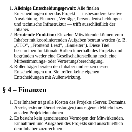
Alleinige Entscheidungsgewalt:
Alle finalen
Entscheidungen über das Projekt — insbesondere kreative
Ausrichtung, Finanzen, Verträge, Personalentscheidungen
und technische Infrastruktur — trifft ausschließlich der
Inhaber.
Beratende Funktion:
Einzelne Mitwirkende können vom
Inhaber mit koordinierenden Aufgaben betraut werden (z. B.
„CTO", „Frontend-Lead", „Bauleiter"). Diese Titel
beschreiben funktionale Rollen innerhalb des Projekts und
begründen weder eine Gesellschafterstellung noch eine
Mitbestimmungs- oder Vertretungsberechtigung.
Rollenträger beraten den Inhaber und setzen dessen
Entscheidungen um. Sie treffen keine eigenen
Entscheidungen mit Außenwirkung.
§ 4 – Finanzen
Der Inhaber trägt alle Kosten des Projekts (Server, Domains,
Assets, externe Dienstleistungen) aus eigenen Mitteln bzw.
aus den Projekteinnahmen.
Es besteht kein gemeinsames Vermögen der Mitwirkenden.
Einnahmen und Ausgaben des Projekts sind ausschließlich
dem Inhaber zuzurechnen.