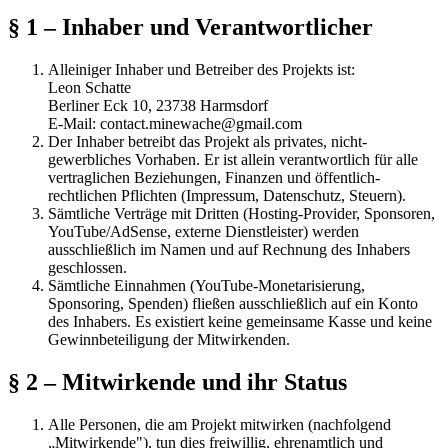
§ 1 – Inhaber und Verantwortlicher
Alleiniger Inhaber und Betreiber des Projekts ist:
Leon Schatte
Berliner Eck 10, 23738 Harmsdorf
E-Mail:
contact.minewache@gmail.com
Der Inhaber betreibt das Projekt als privates, nicht-
gewerbliches Vorhaben. Er ist allein verantwortlich für alle
vertraglichen Beziehungen, Finanzen und öffentlich-
rechtlichen Pflichten (Impressum, Datenschutz, Steuern).
Sämtliche Verträge mit Dritten (Hosting-Provider, Sponsoren,
YouTube/AdSense, externe Dienstleister) werden
ausschließlich im Namen und auf Rechnung des Inhabers
geschlossen.
Sämtliche Einnahmen (YouTube-Monetarisierung,
Sponsoring, Spenden) fließen ausschließlich auf ein Konto
des Inhabers. Es existiert keine gemeinsame Kasse und keine
Gewinnbeteiligung der Mitwirkenden.
§ 2 – Mitwirkende und ihr Status
Alle Personen, die am Projekt mitwirken (nachfolgend
„Mitwirkende"), tun dies freiwillig, ehrenamtlich und