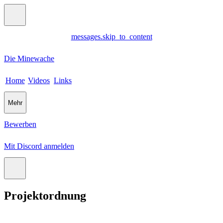
messages.skip_to_content
Die Minewache
Home
Videos
Links
Mehr
Bewerben
Mit Discord anmelden
Projektordnung