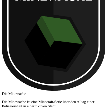
Die Minewache
Die Minewache ist eine Minecraft-Serie über den Alltag einer
Polizeieinheit in einer fiktiven Stadt.