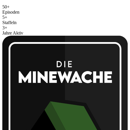
50+
Episoden
5+
Staffeln
3+
Jahre Aktiv